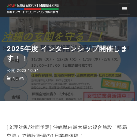
2025年度 インターンシップ開催しま
す！！
公開:2023.10.31
NEWS
[文理対象/対面予定] 沖縄県内最大級の複合施設「那覇
空港」で施設管理の1日業務体験！