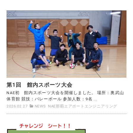
第1回 館内スポーツ大会
NAE初 館内スポーツ大会を開催しました。 場所：奥武山
体育館 競技：バレーボール 参加人数：9名 ...
2026.02.27
NEWS
NAE那覇エアポートエンジニアリング