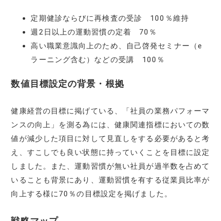
定期健診ならびに再検査の受診 100％維持
週2日以上の運動習慣の定着 70％
高い職業意識向上のため、自己啓発セミナー（e
ラーニング含む）などの受講 100％
数値目標設定の背景・根拠
健康経営の目標に掲げている、「社員の業務パフォーマ
ンスの向上」を測る為には、健康関連指標においての数
値が減少した項目に対して見直しをする必要があると考
え、すこしでも良い状態に持っていくことを目標に設定
しました。また、運動習慣が無い社員が過半数を占めて
いることも背景にあり、運動習慣を有する従業員比率が
向上する様に70％の目標設定を掲げました。
戦略マップ