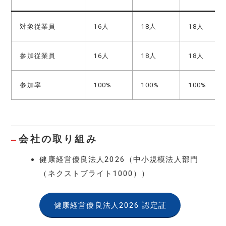
対象従業員
16人
18人
18人
参加従業員
16人
18人
18人
参加率
100%
100%
100%
会社の取り組み
健康経営優良法人2026（中小規模法人部門
（ネクストブライト1000））
健康経営優良法人2026 認定証