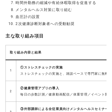
時間外勤務の縮減や有給休暇取得を促進する
メンタルヘルス対策に取り組む
血圧計の設置
2次健康診断対象者への受動勧奨
主な取り組み項目
取り組み内容と結果
①ストレスチェックの実施
1
ストレスチェックの実施と、雑談ベースで専門家に無料
②健康管理アプリの導入
2
毎日の歩数計測／健康動画配信／体重管理／イベント開催
③外部講師による全従業員向けメンタルヘルスセミナー
3