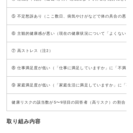
⑤ 不定愁訴あり（ここ数日、病気やけがなどで体の具合の悪い
⑥ 主観的健康感が悪い（現在の健康状況について「よくない／
⑦ 高ストレス（注2）
⑧ 仕事満足度が低い（「仕事に満足していますか」に「不満／
⑨ 家庭満足度が低い（「家庭生活に満足していますか」に「不
健康リスクの該当数が5〜9項目の回答者（高リスク）の割合
取り組み内容