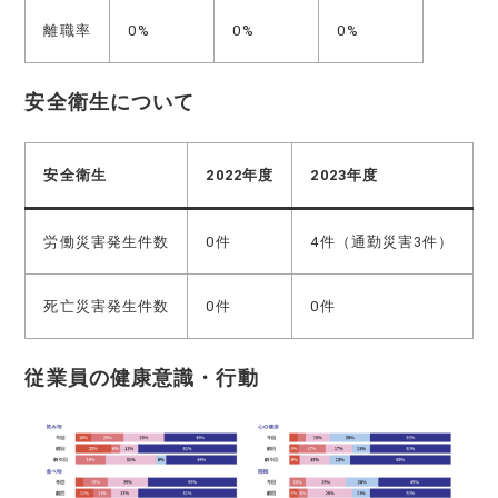
離職率
0%
0%
0%
安全衛生について
安全衛生
2022年度
2023年度
労働災害発生件数
0件
4件（通勤災害3件）
死亡災害発生件数
0件
0件
従業員の健康意識・行動