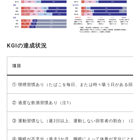
KGIの達成状況
項目
① 喫煙習慣あり（たばこを毎日、または時々吸う日がある回答
② 過度な飲酒習慣あり（注1）
③ 運動習慣なし（週2日以上、運動しない回答者の割合）（注3
④ 睡眠が不充分（過去1か月、睡眠によって休養が充分にとれ