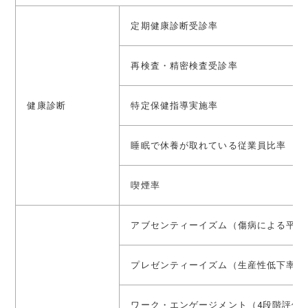
定期健康診断受診率
再検査・精密検査受診率
健康診断
特定保健指導実施率
睡眠で休養が取れている従業員比率
喫煙率
アブセンティーイズム（傷病による平均
プレゼンティーイズム（生産性低下率）
ワーク・エンゲージメント（4段階評価