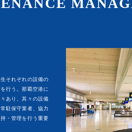
TENANCE MANA
衛生それぞれの設備の
等を行う。那覇空港に
多々あり、其々の設備
や常駐保守業者、協力
維持・管理を行う重要