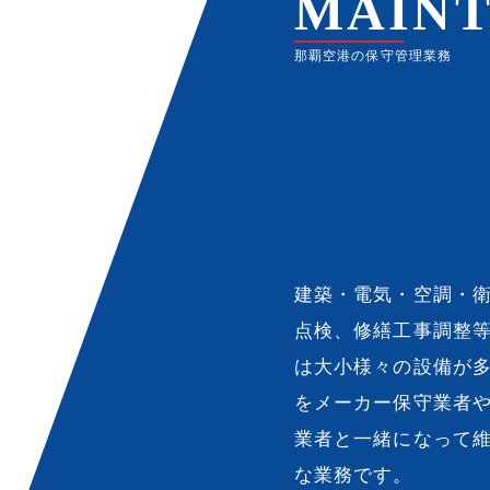
MAIN
那覇空港の保守管理業務
建築・電気・空調・
点検、修繕工事調整
は大小様々の設備が
をメーカー保守業者
業者と一緒になって
な業務です。