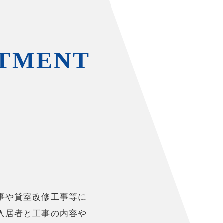
STMENT
事や貸室改修工事等に
入居者と工事の内容や